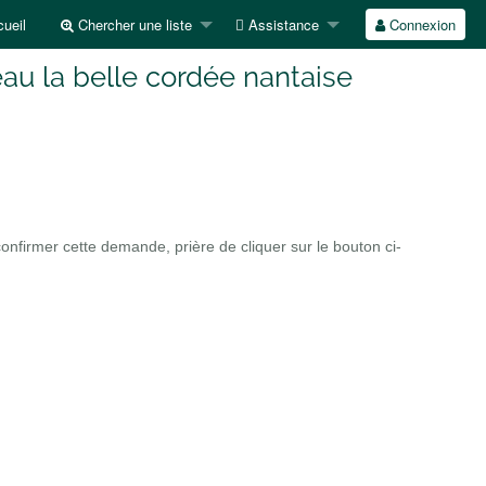
ueil
Chercher une liste
Assistance
Connexion
au la belle cordée nantaise
firmer cette demande, prière de cliquer sur le bouton ci-