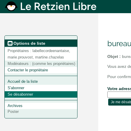
bureau
Options de liste
Propriétaires :
labellecordeenantaise,
Objet :
burea
marie.prouvost, martine.chazelas
Modérateurs :
(comme les propriétaires)
Vous avez de
Contacter le propriétaire
Pour confirm
Accueil de la liste
S'abonner
Votre adres
Se désabonner
Archives
Poster