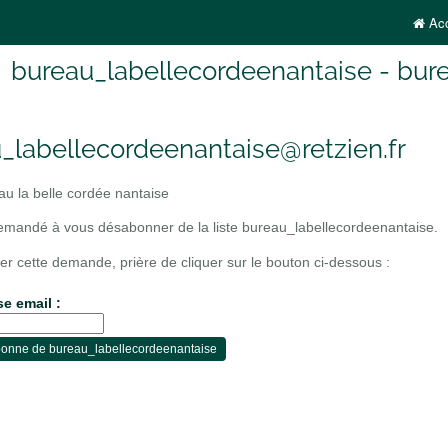
Acc
bureau_labellecordeenantaise - bure
_labellecordeenantaise@retzien.fr
u la belle cordée nantaise
mandé à vous désabonner de la liste bureau_labellecordeenantaise.
er cette demande, prière de cliquer sur le bouton ci-dessous :
se email :