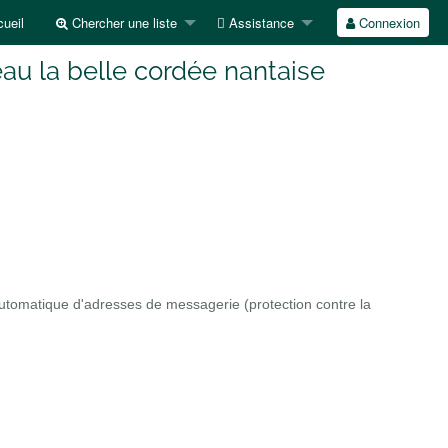
ueil
Chercher une liste
Assistance
Connexion
au la belle cordée nantaise
automatique d'adresses de messagerie (protection contre la