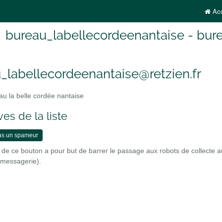
Acc
bureau_labellecordeenantaise - bure
_labellecordeenantaise@retzien.fr
u la belle cordée nantaise
es de la liste
n de ce bouton a pour but de barrer le passage aux robots de collecte 
r messagerie).