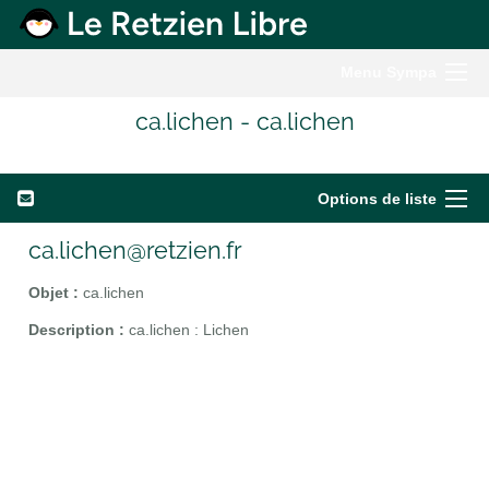
Menu Sympa
ca.lichen - ca.lichen
Options de liste
ca.lichen@retzien.fr
Objet :
ca.lichen
Description :
ca.lichen : Lichen