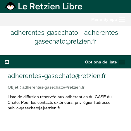
Menu Sympa
adherentes-gasechato - adherentes-
gasechato@retzien.fr
Options de liste
adherentes-gasechato@retzien.fr
Objet :
adherentes-gasechato@retzien.fr
Liste de diffusion réservée aux adhérent.es du GASE du
Chatô. Pour les contacts extérieurs, privilégier l'adresse
public-gasechato[a]retzien.fr .